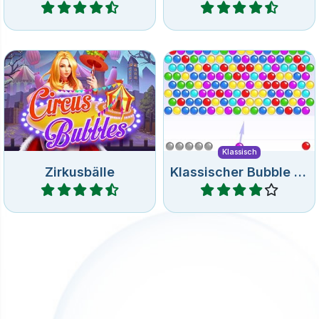
Bubble Shooter Spiel mit
Remake des klassischen
Zirkusbällen.
Bubble Shooter Spiels.
Klassisch
Zirkusbälle
Klassischer Bubble Shooter
Spiele
Spiele
Spiele 160 Bubble Shooter
Remake des klassischen
Level in den 4 Jahreszeiten.
Frozen Bubble Spiels.