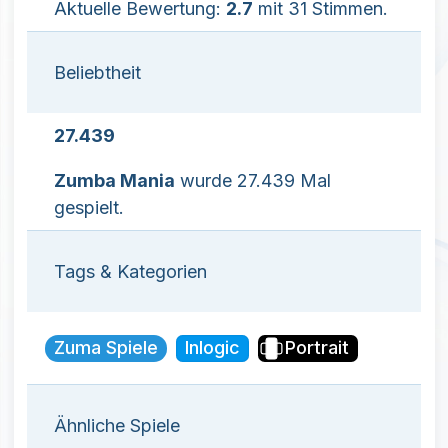
Aktuelle Bewertung:
2.7
mit 31 Stimmen.
Beliebtheit
27.439
Zumba Mania
wurde 27.439 Mal
gespielt.
Tags & Kategorien
Zuma Spiele
Inlogic
Portrait
Ähnliche Spiele