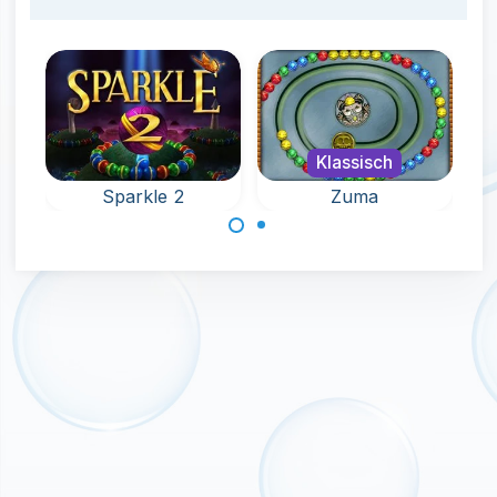
Klassisch
ue Level)
Sparkle 2
Zuma
Das klassische
Schieße mit
Zuma Spiel.
bunten Kugeln
und entferne alle
Kugeln in der
Kette.