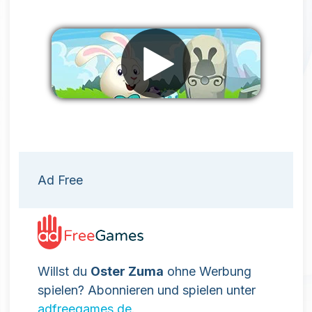
Werbung entfernen
Ad Free
Willst du
Oster Zuma
ohne Werbung
spielen? Abonnieren und spielen unter
adfreegames.de
.