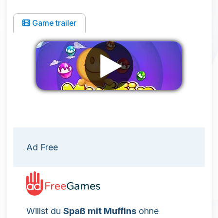
Game trailer
Werbung entfernen
Ad Free
Willst du
Spaß mit Muffins
ohne