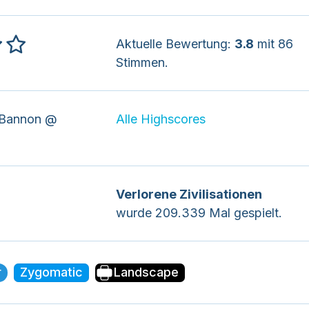
Aktuelle Bewertung:
3.8
mit 86
Stimmen.
Bannon @
Alle Highscores
Verlorene Zivilisationen
wurde 209.339 Mal gespielt.
r
Zygomatic
Landscape