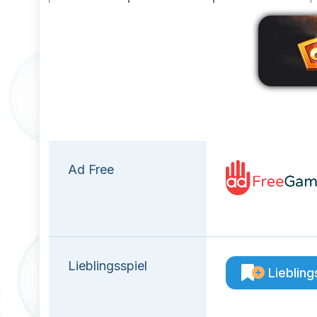
W
Ad Free
Lieblingsspiel
Liebling