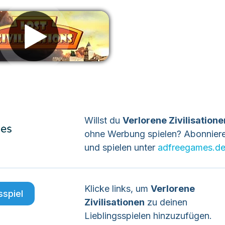
erbung entfernen
Willst du
Verlorene Zivilisatione
ohne Werbung spielen? Abonnier
und spielen unter
adfreegames.d
Klicke links, um
Verlorene
sspiel
Zivilisationen
zu deinen
Lieblingsspielen hinzuzufügen.