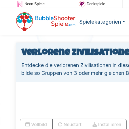
Neon Spiele
Denkspiele
Spielekategorien
Verlorene Zivilisation
Entdecke die verlorenen Zivilisationen in di
bilde so Gruppen von 3 oder mehr gleichen B
Vollbild
Neustart
Installieren