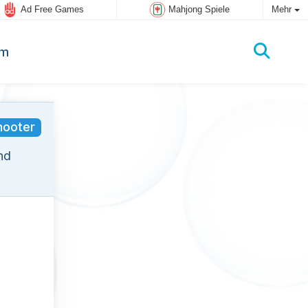
Ad Free Games
Mahjong Spiele
Mehr
um
hooter
nd