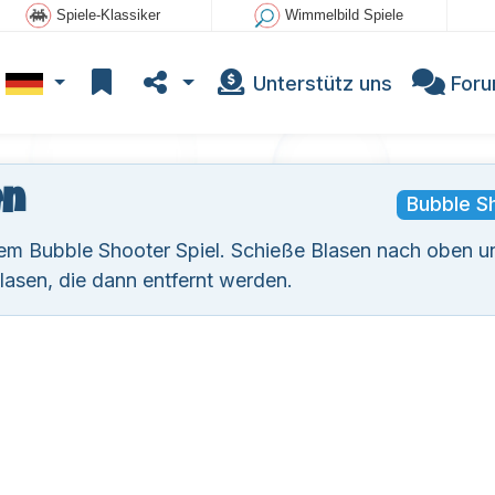
Spiele-Klassiker
Wimmelbild Spiele
Unterstütz uns
For
en
Bubble S
esem Bubble Shooter Spiel. Schieße Blasen nach oben u
lasen, die dann entfernt werden.